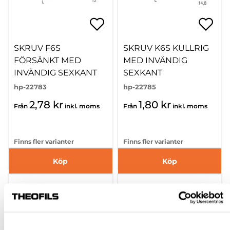
SKRUV F6S
SKRUV K6S KULLRIG
FÖRSÄNKT MED
MED INVÄNDIG
INVÄNDIG SEXKANT
SEXKANT
hp-22783
hp-22785
2,78 kr
1,80 kr
Från
inkl. moms
Från
inkl. moms
Finns fler varianter
Finns fler varianter
Köp
Köp