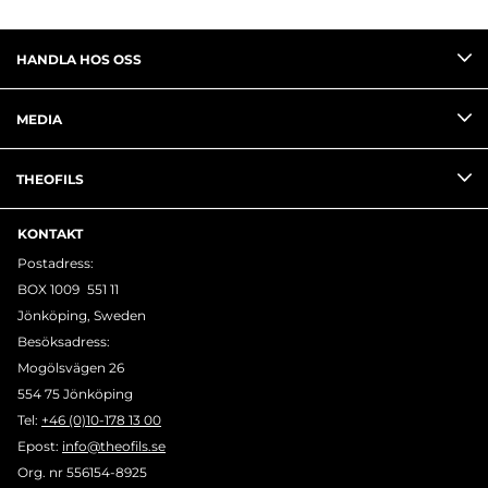
HANDLA HOS OSS
MEDIA
THEOFILS
KONTAKT
Postadress:
BOX 1009 551 11
Jönköping, Sweden
Besöksadress:
Mogölsvägen 26
554 75 Jönköping
Tel:
+46 (0)10-178 13 00
Epost:
info@theofils.se
Org. nr 556154-8925