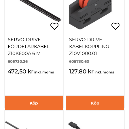
SERVO-DRIVE
SERVO-DRIVE
FÖRDELARKABEL
KABELKOPPLING
Z10K600A 6 M
Z10V1000.01
605730.26
605730.60
472,50 kr
127,80 kr
inkl. moms
inkl. moms
Köp
Köp