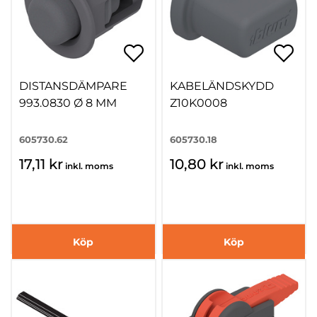
DISTANSDÄMPARE
KABELÄNDSKYDD
993.0830 Ø 8 MM
Z10K0008
605730.62
605730.18
17,11 kr
10,80 kr
inkl. moms
inkl. moms
Köp
Köp