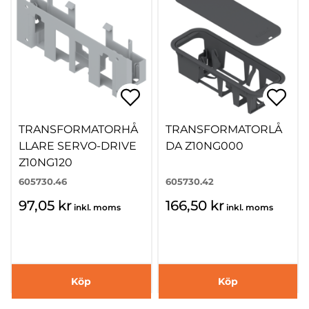
TRANSFORMATORHÅ
TRANSFORMATORLÅ
LLARE SERVO-DRIVE
DA Z10NG000
Z10NG120
605730.46
605730.42
97,05 kr
166,50 kr
inkl. moms
inkl. moms
Köp
Köp