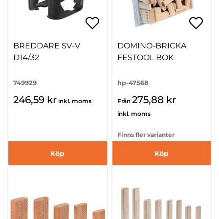
BREDDARE SV-V
DOMINO-BRICKA
D14/32
FESTOOL BOK
749929
hp-47568
246,59 kr
275,88 kr
inkl. moms
Från
inkl. moms
Finns fler varianter
Köp
Köp