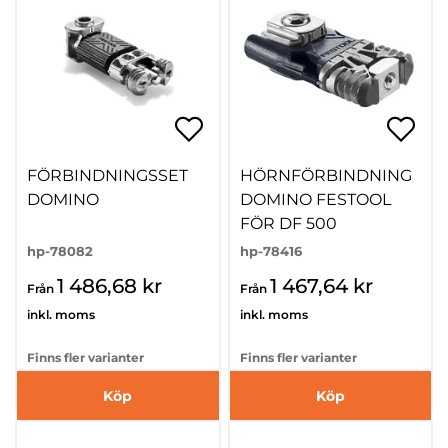
FÖRBINDNINGSSET
HÖRNFÖRBINDNING
DOMINO
DOMINO FESTOOL
FÖR DF 500
hp-78082
hp-78416
1 486,68 kr
1 467,64 kr
Från
Från
inkl. moms
inkl. moms
Finns fler varianter
Finns fler varianter
Köp
Köp