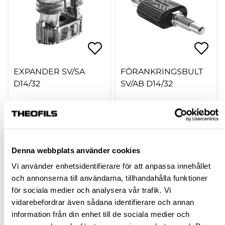
EXPANDER SV/SA
FÖRANKRINGSBULT
D14/32
SV/AB D14/32
749920
749921
584,69 kr
827,75 kr
inkl. moms
inkl. moms
Denna webbplats använder cookies
Vi använder enhetsidentifierare för att anpassa innehållet
och annonserna till användarna, tillhandahålla funktioner
Köp
Köp
för sociala medier och analysera vår trafik. Vi
vidarebefordrar även sådana identifierare och annan
information från din enhet till de sociala medier och