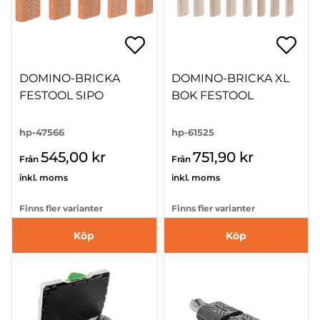
DOMINO-BRICKA
DOMINO-BRICKA XL
FESTOOL SIPO
BOK FESTOOL
hp-47566
hp-61525
545,00 kr
751,90 kr
Från
Från
inkl. moms
inkl. moms
Finns fler varianter
Finns fler varianter
Köp
Köp