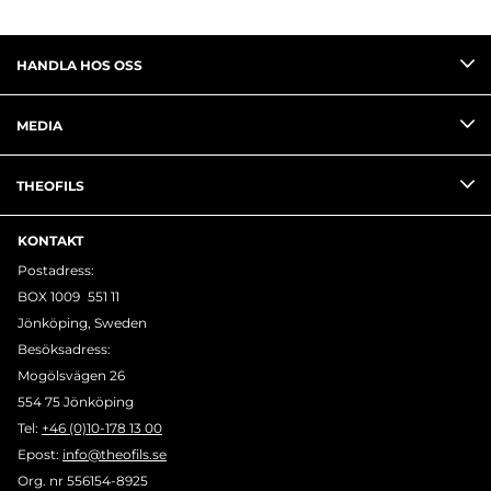
HANDLA HOS OSS
MEDIA
THEOFILS
KONTAKT
Postadress:
BOX 1009 551 11
Jönköping, Sweden
Besöksadress:
Mogölsvägen 26
554 75 Jönköping
Tel:
+46 (0)10-178 13 00
Epost:
info@theofils.se
Org. nr 556154-8925