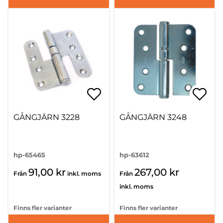
GÅNGJÄRN 3228
GÅNGJÄRN 3248
hp-65465
hp-63612
91,00 kr
267,00 kr
Från
inkl. moms
Från
inkl. moms
Finns fler varianter
Finns fler varianter