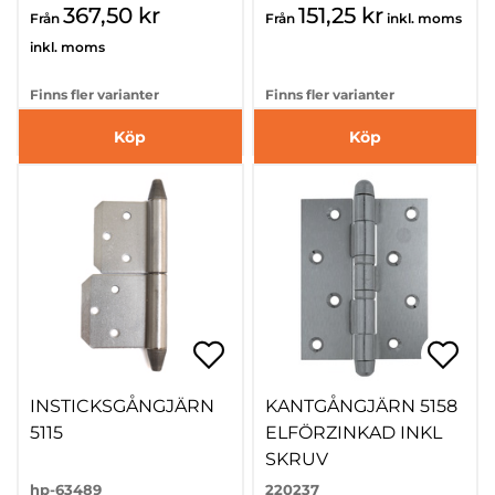
367,50 kr
151,25 kr
Från
Från
inkl. moms
inkl. moms
Finns fler varianter
Finns fler varianter
Köp
Köp
INSTICKSGÅNGJÄRN
KANTGÅNGJÄRN 5158
5115
ELFÖRZINKAD INKL
SKRUV
hp-63489
220237