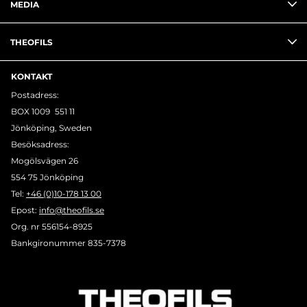
MEDIA
THEOFILS
KONTAKT
Postadress:
BOX 1009 551 11
Jönköping, Sweden
Besöksadress:
Mogölsvägen 26
554 75 Jönköping
Tel:
+46 (0)10-178 13 00
Epost:
info@theofils.se
Org. nr 556154-8925
Bankgironummer 835-7378