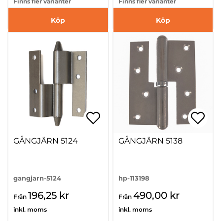
Finns fler varianter
Finns fler varianter
Köp
Köp
GÅNGJÄRN 5124
GÅNGJÄRN 5138
gangjarn-5124
hp-113198
196,25 kr
490,00 kr
Från
Från
inkl. moms
inkl. moms