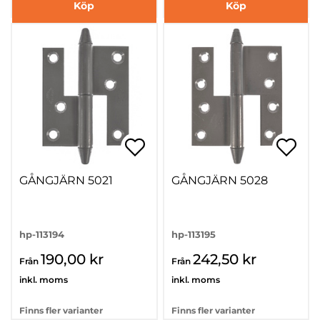
Köp
Köp
GÅNGJÄRN 5021
GÅNGJÄRN 5028
hp-113194
hp-113195
190,00 kr
242,50 kr
Från
Från
inkl. moms
inkl. moms
Finns fler varianter
Finns fler varianter