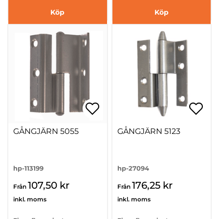
Köp
Köp
GÅNGJÄRN 5055
GÅNGJÄRN 5123
hp-113199
hp-27094
107,50 kr
176,25 kr
Från
Från
inkl. moms
inkl. moms