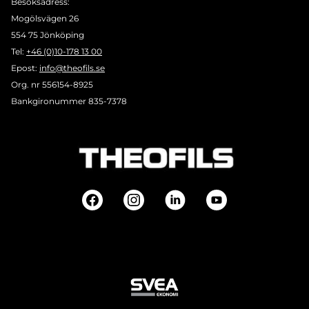
Besöksadress:
Mogölsvägen 26
554 75 Jönköping
Tel:
+46 (0)10-178 13 00
Epost:
info@theofils.se
Org. nr 556154-8925
Bankgironummer 835-7378