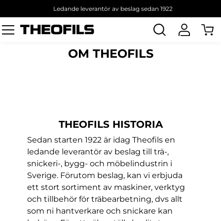
Ledande leverantör av beslag sedan 1922
Sök
produkt
OM THEOFILS
THEOFILS HISTORIA
Sedan starten 1922 är idag Theofils en
ledande leverantör av beslag till trä-,
snickeri-, bygg- och möbelindustrin i
Sverige. Förutom beslag, kan vi erbjuda
ett stort sortiment av maskiner, verktyg
och tillbehör för träbearbetning, dvs allt
som ni hantverkare och snickare kan