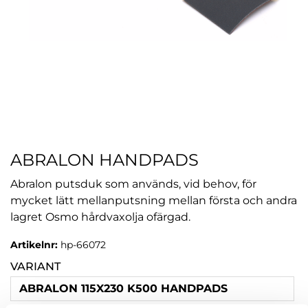
ABRALON HANDPADS
Abralon putsduk som används, vid behov, för
mycket lätt mellanputsning mellan första och andra
lagret Osmo hårdvaxolja ofärgad.
Artikelnr:
hp-66072
VARIANT
ABRALON 115X230 K500 HANDPADS