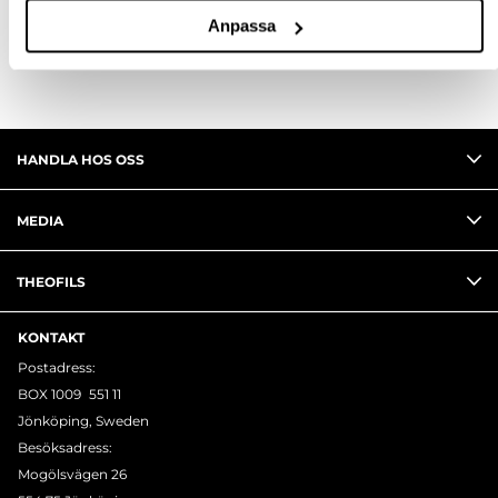
RECENSIONER
Anpassa
HANDLA HOS OSS
MEDIA
THEOFILS
KONTAKT
Postadress:
BOX 1009 551 11
Jönköping, Sweden
Besöksadress:
Mogölsvägen 26