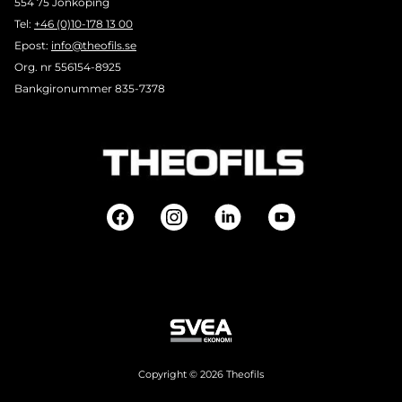
554 75 Jönköping
Tel:
+46 (0)10-178 13 00
Epost:
info@theofils.se
Org. nr 556154-8925
Bankgironummer 835-7378
Copyright © 2026 Theofils