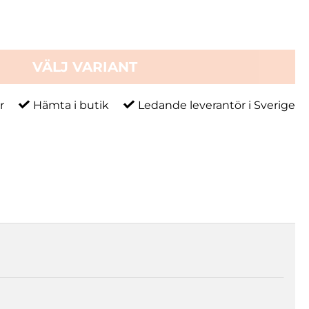
VÄLJ VARIANT
r
Hämta i butik
Ledande leverantör i Sverige