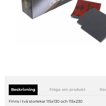
Beskrivning
Fråga om produkt
Re
Finns i två storlekar 115x130 och 115x230