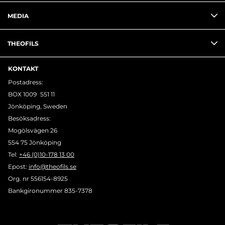
MEDIA
THEOFILS
KONTAKT
Postadress:
BOX 1009 551 11
Jönköping, Sweden
Besöksadress:
Mogölsvägen 26
554 75 Jönköping
Tel:
+46 (0)10-178 13 00
Epost:
info@theofils.se
Org. nr 556154-8925
Bankgironummer 835-7378