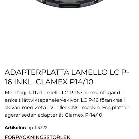
ADAPTERPLATTA LAMELLO LC P-
16 INKL. CLAMEX P14/10
Med fogplatta Lamello LC P-16 sammanfogar du
enkelt lättviktspaneler/-skivor. LC P-16 förankras i
skivan med Zeta P2- eller CNC-maskin. Fogplattan
agerar sedan adapter åt Clamex P-14/10.
Artikelnr:
hp-113322
FÖRPACKNINGSSTORLEK