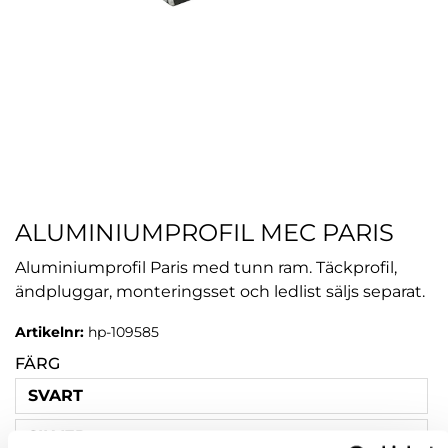
ALUMINIUMPROFIL MEC PARIS
Aluminiumprofil Paris med tunn ram. Täckprofil,
ändpluggar, monteringsset och ledlist säljs separat.
Artikelnr:
hp-109585
FÄRG
SVART
SILVER