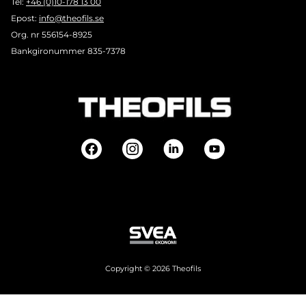
Tel:
+46 (0)10-178 13 00
Epost:
info@theofils.se
Org. nr 556154-8925
Bankgironummer 835-7378
Copyright © 2026 Theofils