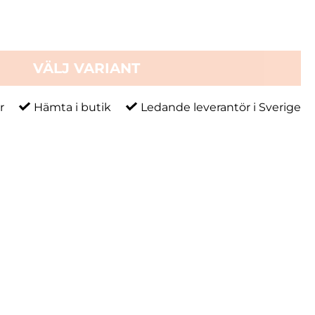
VÄLJ VARIANT
r
Hämta i butik
Ledande leverantör i Sverige