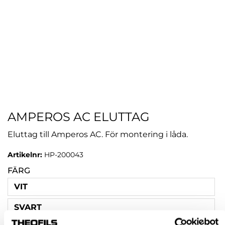
AMPEROS AC ELUTTAG
Eluttag till Amperos AC. För montering i låda.
Artikelnr:
HP-200043
FÄRG
VIT
SVART