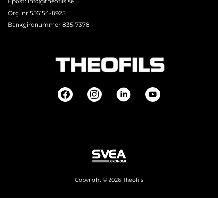
Epost:
info@theofils.se
Org. nr 556154-8925
Bankgironummer 835-7378
Copyright © 2026 Theofils