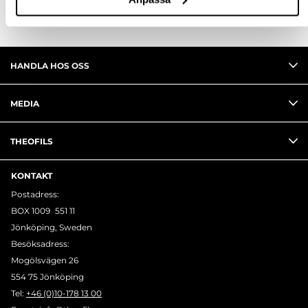
HANDLA HOS OSS
MEDIA
THEOFILS
KONTAKT
Postadress:
BOX 1009 551 11
Jönköping, Sweden
Besöksadress:
Mogölsvägen 26
554 75 Jönköping
Tel:
+46 (0)10-178 13 00