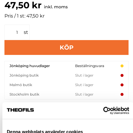
47,50 kr
inkl. moms
Pris / 1 st: 47,50 kr
st
KÖP
Jönköping huvudlager
Beställningsvara
Jönköping butik
Slut i lager
Malmö butik
Slut i lager
Stockholm butik
Slut i lager
Snabba leveranser
Hämta i butik
Ledande leverantör i Sverige
Denna webbplats använder cookies