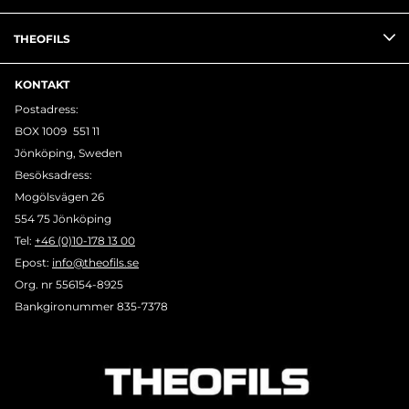
THEOFILS
KONTAKT
Postadress:
BOX 1009 551 11
Jönköping, Sweden
Besöksadress:
Mogölsvägen 26
554 75 Jönköping
Tel:
+46 (0)10-178 13 00
Epost:
info@theofils.se
Org. nr 556154-8925
Bankgironummer 835-7378