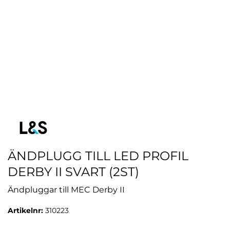
ÄNDPLUGG TILL LED PROFIL
DERBY II SVART (2ST)
Ändpluggar till MEC Derby II
Artikelnr:
310223