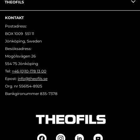
THEOFILS
KONTAKT
Postadress:
BOX 1009 551 11
Jönköping, Sweden
Besöksadress:
Mogölsvägen 26
554 75 Jönköping
Tel:
+46 (0)10-178 13 00
Epost:
info@theofils.se
Org. nr 556154-8925
Bankgironummer 835-7378