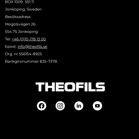
BOX 1009 551 11
Jönköping, Sweden
Besöksadress:
Mogölsvägen 26
554 75 Jönköping
Tel:
+46 (0)10-178 13 00
Epost:
info@theofils.se
Org. nr 556154-8925
Bankgironummer 835-7378