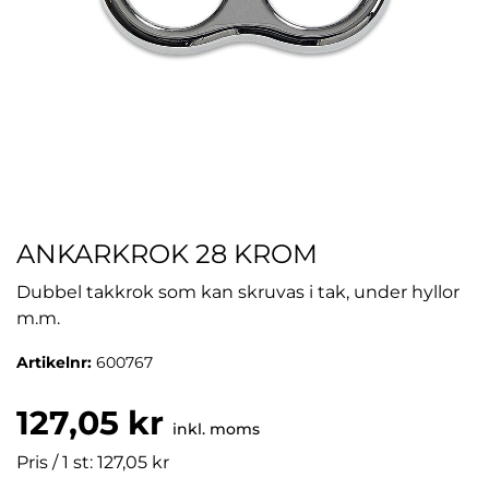
ANKARKROK 28 KROM
Dubbel takkrok som kan skruvas i tak, under hyllor
m.m.
Artikelnr:
600767
127,05 kr
inkl. moms
Pris / 1 st: 127,05 kr