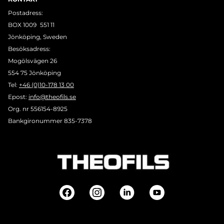
Postadress:
BOX 1009 551 11
Jönköping, Sweden
Besöksadress:
Mogölsvägen 26
554 75 Jönköping
Tel:
+46 (0)10-178 13 00
Epost:
info@theofils.se
Org. nr 556154-8925
Bankgironummer 835-7378