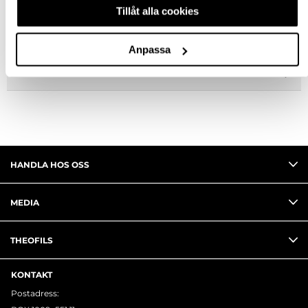
BESKRIVNING & FILER
Tillåt alla cookies
FRÅGA OM PRODUKT
Anpassa
RECENSIONER
HANDLA HOS OSS
MEDIA
THEOFILS
KONTAKT
Postadress: