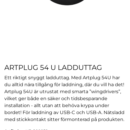
ARTPLUG 54 U LADDUTTAG
Ett riktigt snyggt ladduttag. Med Artplug 54U har
du alltid nära tillgång för laddning, där du vill ha det!
Artplug 54U är utrustat med smarta ”wingdrivers”,
vilket ger både en säker och tidsbesparande
installation - allt utan att behöva krypa under
bordet! För laddning av USB-C och USB-A. Nätsladd
med stickkontakt sitter förmonterad på produkten.