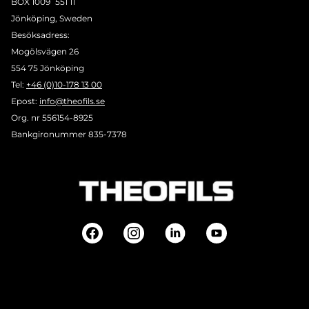
BOX 1009 551 11
Jönköping, Sweden
Besöksadress:
Mogölsvägen 26
554 75 Jönköping
Tel:
+46 (0)10-178 13 00
Epost:
info@theofils.se
Org. nr 556154-8925
Bankgironummer 835-7378