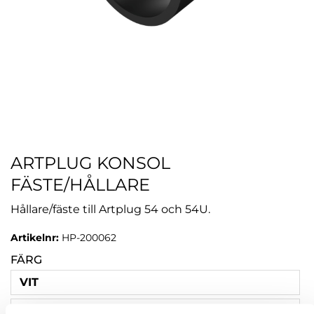
ARTPLUG KONSOL
FÄSTE/HÅLLARE
Hållare/fäste till Artplug 54 och 54U.
Artikelnr:
HP-200062
FÄRG
VIT
SVART