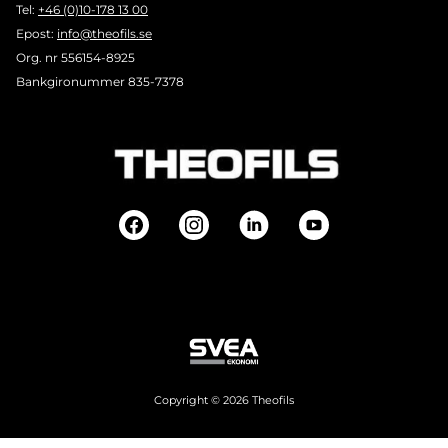
Tel:
+46 (0)10-178 13 00
Epost:
info@theofils.se
Org. nr 556154-8925
Bankgironummer 835-7378
Copyright © 2026 Theofils