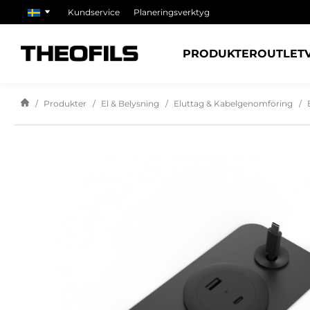
Kundservice
Planeringsverktyg
PRODUKTER
OUTLET
Produkter
El & Belysning
Eluttag & Kabelgenomföring