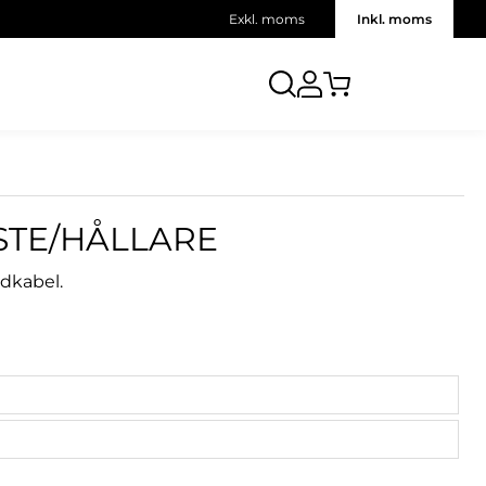
Exkl. moms
Inkl. moms
STE/HÅLLARE
ddkabel.