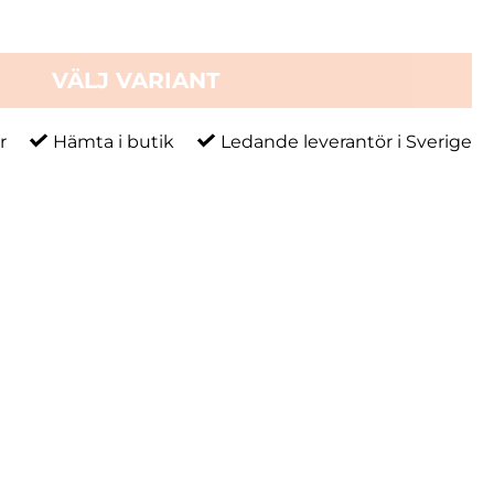
VÄLJ VARIANT
r
Hämta i butik
Ledande leverantör i Sverige