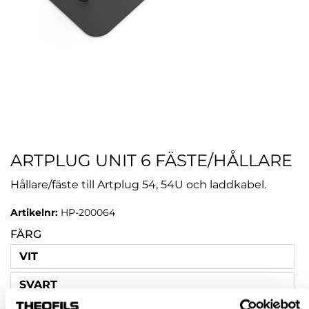
ARTPLUG UNIT 6 FÄSTE/HÅLLARE
Hållare/fäste till Artplug 54, 54U och laddkabel.
Artikelnr:
HP-200064
FÄRG
VIT
SVART