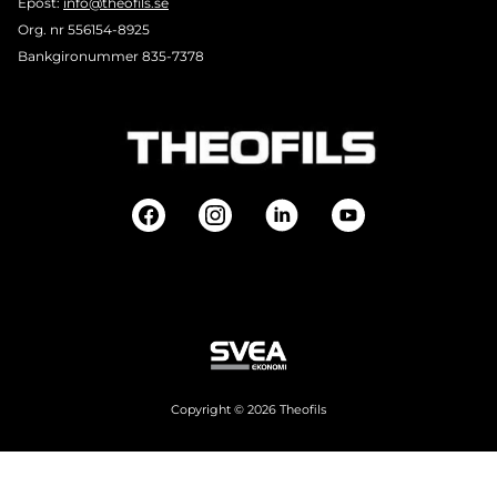
Epost:
info@theofils.se
Org. nr 556154-8925
Bankgironummer 835-7378
Copyright © 2026 Theofils