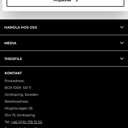
HANDLA HOS OSS
MEDIA
THEOFILS
KONTAKT
Postadress:
BOX 1009 551 11
Jönköping, Sweden
Besöksadress:
Mogölsvägen 26
554 75 Jönköping
Tel:
+46 (0)10-178 13 00