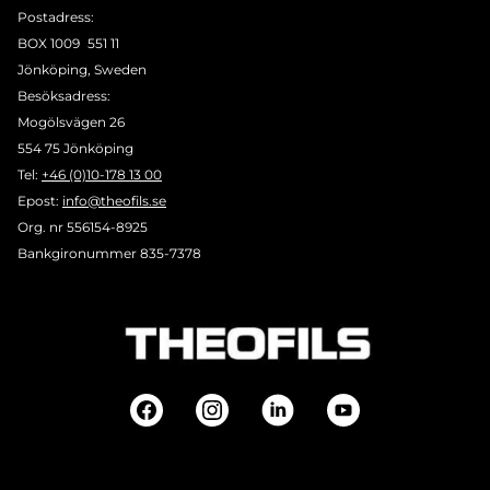
Postadress:
BOX 1009 551 11
Jönköping, Sweden
Besöksadress:
Mogölsvägen 26
554 75 Jönköping
Tel:
+46 (0)10-178 13 00
Epost:
info@theofils.se
Org. nr 556154-8925
Bankgironummer 835-7378