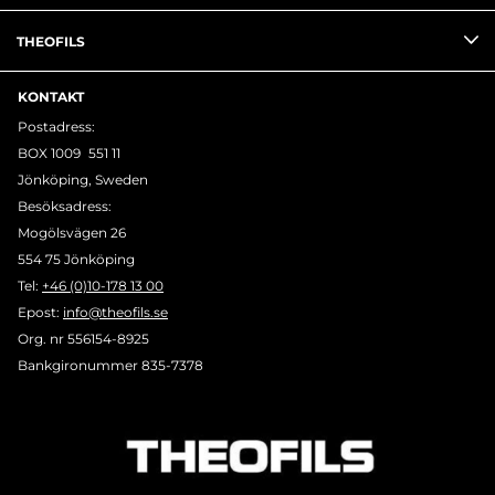
THEOFILS
KONTAKT
Postadress:
BOX 1009 551 11
Jönköping, Sweden
Besöksadress:
Mogölsvägen 26
554 75 Jönköping
Tel:
+46 (0)10-178 13 00
Epost:
info@theofils.se
Org. nr 556154-8925
Bankgironummer 835-7378