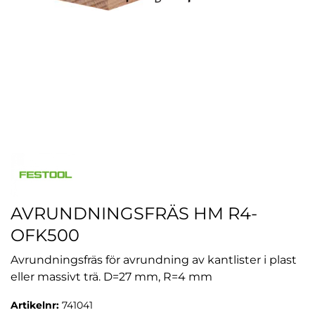
AVRUNDNINGSFRÄS HM R4-
OFK500
Avrundningsfräs för avrundning av kantlister i plast
eller massivt trä. D=27 mm, R=4 mm
Artikelnr:
741041