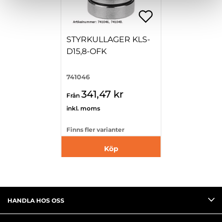
STYRKULLAGER KLS-
D15,8-OFK
741046
341,47 kr
Från
inkl. moms
Finns fler varianter
Köp
HANDLA HOS OSS