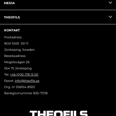
MEDIA
THEOFILS
KONTAKT
Postadress:
BOX 1009 551 11
Jönköping, Sweden
Besöksadress:
Mogölsvägen 26
554 75 Jönköping
Tel:
+46 (0)10-178 13 00
Epost:
info@theofils.se
Org. nr 556154-8925
Bankgironummer 835-7378