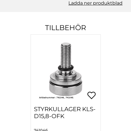
Ladda ner produktblad
TILLBEHÖR
STYRKULLAGER KLS-
D15,8-OFK
741046