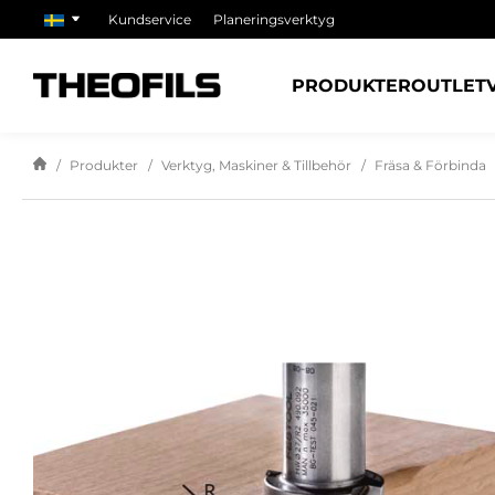
Kundservice
Planeringsverktyg
PRODUKTER
OUTLET
Produkter
Verktyg, Maskiner & Tillbehör
Fräsa & Förbinda