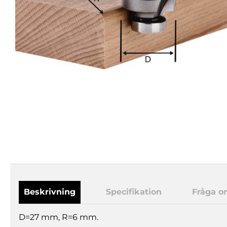
Beskrivning
Specifikation
Fråga o
D=27 mm, R=6 mm.