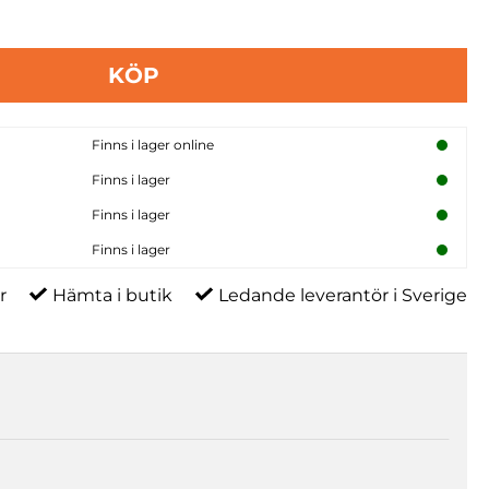
KÖP
Finns i lager online
Finns i lager
Finns i lager
Finns i lager
r
Hämta i butik
Ledande leverantör i Sverige