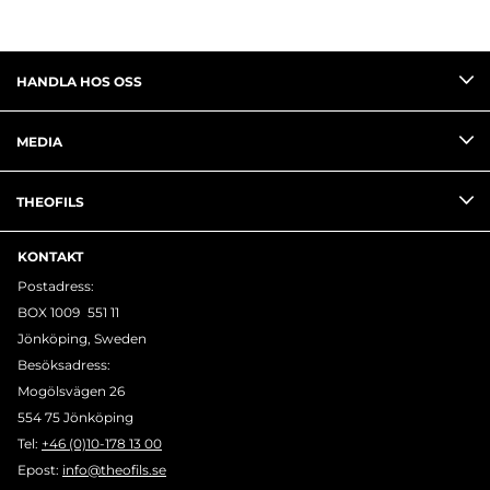
HANDLA HOS OSS
MEDIA
THEOFILS
KONTAKT
Postadress:
BOX 1009 551 11
Jönköping, Sweden
Besöksadress:
Mogölsvägen 26
554 75 Jönköping
Tel:
+46 (0)10-178 13 00
Epost:
info@theofils.se