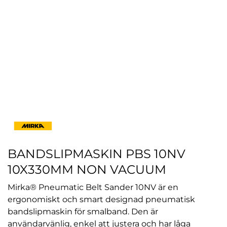
BANDSLIPMASKIN PBS 10NV
10X330MM NON VACUUM
Mirka® Pneumatic Belt Sander 10NV är en
ergonomiskt och smart designad pneumatisk
bandslipmaskin för smalband. Den är
användarvänlig, enkel att justera och har låga