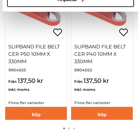
SLIPBAND FILE BELT
SLIPBAND FILE BELT
CER P50 10MM X
CER P40 10MM X
330MM
330MM
9904555
9904553
137,50 kr
137,50 kr
Från
Från
inkl. moms
inkl. moms
Finns fler varianter
Finns fler varianter
Köp
Köp