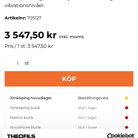
vibrationsnivåer.
Artikelnr:
705127
3 547,50 kr
inkl. moms
Pris / 1 st: 3 547,50 kr
st
KÖP
Jönköping huvudlager
Beställningsvara
Jönköping butik
Slut i lager
Malmö butik
Slut i lager
Stockholm butik
Slut i lager