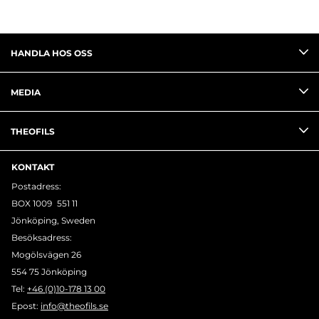
HANDLA HOS OSS
MEDIA
THEOFILS
KONTAKT
Postadress:
BOX 1009 551 11
Jönköping, Sweden
Besöksadress:
Mogölsvägen 26
554 75 Jönköping
Tel:
+46 (0)10-178 13 00
Epost:
info@theofils.se