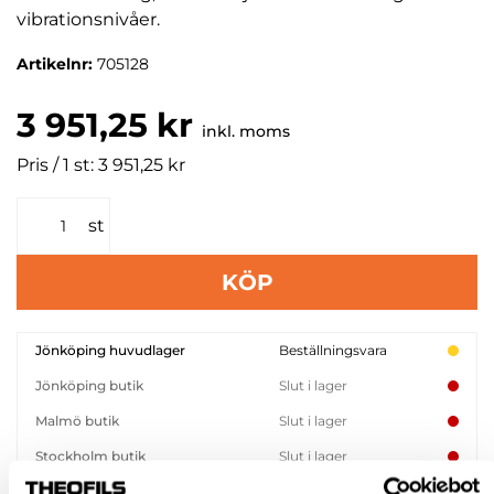
vibrationsnivåer.
Artikelnr:
705128
3 951,25 kr
inkl. moms
Pris / 1 st: 3 951,25 kr
st
KÖP
Jönköping huvudlager
Beställningsvara
Jönköping butik
Slut i lager
Malmö butik
Slut i lager
Stockholm butik
Slut i lager