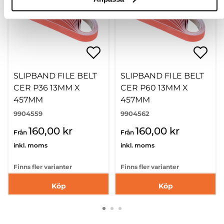
SLIPBAND FILE BELT
SLIPBAND FILE BELT
CER P36 13MM X
CER P60 13MM X
457MM
457MM
9904559
9904562
160,00 kr
160,00 kr
Från
Från
inkl. moms
inkl. moms
Finns fler varianter
Finns fler varianter
Köp
Köp