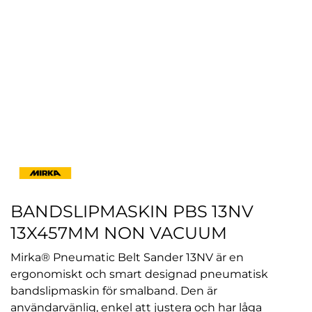
BANDSLIPMASKIN PBS 13NV
13X457MM NON VACUUM
Mirka® Pneumatic Belt Sander 13NV är en
ergonomiskt och smart designad pneumatisk
bandslipmaskin för smalband. Den är
användarvänlig, enkel att justera och har låga