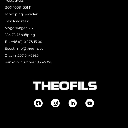
Postadress:
BOX 1009 551 11
Jönköping, Sweden
Besöksadress:
Mogölsvägen 26
554 75 Jönköping
Tel:
+46 (0)10-178 13 00
Epost:
info@theofils.se
Org. nr 556154-8925
Bankgironummer 835-7378