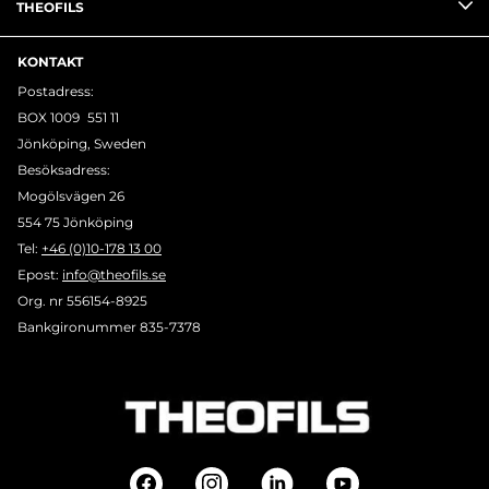
THEOFILS
KONTAKT
Postadress:
BOX 1009 551 11
Jönköping, Sweden
Besöksadress:
Mogölsvägen 26
554 75 Jönköping
Tel:
+46 (0)10-178 13 00
Epost:
info@theofils.se
Org. nr 556154-8925
Bankgironummer 835-7378