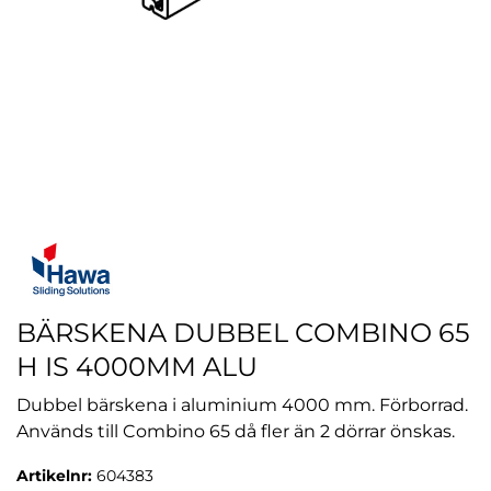
BÄRSKENA DUBBEL COMBINO 65
H IS 4000MM ALU
Dubbel bärskena i aluminium 4000 mm. Förborrad.
Används till Combino 65 då fler än 2 dörrar önskas.
Artikelnr:
604383