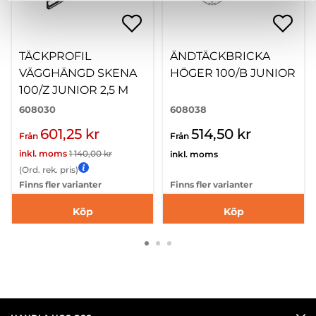
TÄCKPROFIL
ÄNDTÄCKBRICKA
VÄGGHÄNGD SKENA
HÖGER 100/B JUNIOR
100/Z JUNIOR 2,5 M
608030
608038
601,25 kr
514,50 kr
Från
Från
inkl. moms
1 140,00 kr
inkl. moms
(Ord. rek. pris)
Finns fler varianter
Finns fler varianter
Köp
Köp