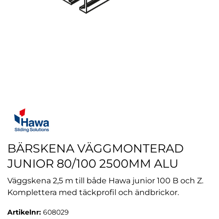
BÄRSKENA VÄGGMONTERAD
JUNIOR 80/100 2500MM ALU
Väggskena 2,5 m till både Hawa junior 100 B och Z.
Komplettera med täckprofil och ändbrickor.
Artikelnr:
608029