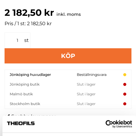
2 182,50 kr
inkl. moms
Pris / 1 st: 2 182,50 kr
st
KÖP
Jönköping huvudlager
Beställningsvara
Jönköping butik
Slut i lager
Malmö butik
Slut i lager
Stockholm butik
Slut i lager
Snabba leveranser
Hämta i butik
Ledande leverantör i Sverige