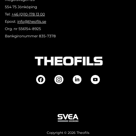
554 75 Jönköping
Tel:
+46 (0)10-178 13 00
Epost:
info@theofils.se
Org. nr 556154-8925
Bankgironummer 835-7378
Copyright © 2026 Theofils