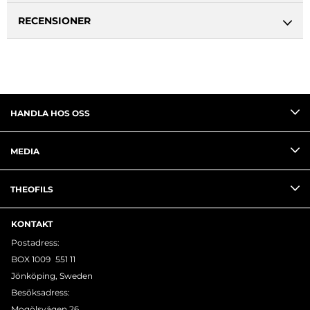
RECENSIONER
HANDLA HOS OSS
MEDIA
THEOFILS
KONTAKT
Postadress:
BOX 1009 551 11
Jönköping, Sweden
Besöksadress:
Mogölsvägen 26