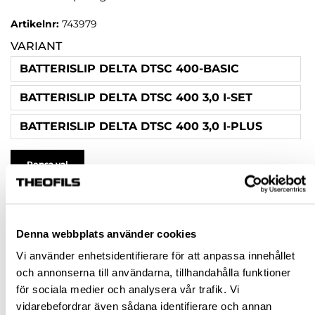
Artikelnr:
743979
VARIANT
BATTERISLIP DELTA DTSC 400-BASIC
BATTERISLIP DELTA DTSC 400 3,0 I-SET
BATTERISLIP DELTA DTSC 400 3,0 I-PLUS
Rensa val
8 737,47 kr
inkl. moms
Denna webbplats använder cookies
Pris / 1 st: 8 737,47 kr
Vi använder enhetsidentifierare för att anpassa innehållet
och annonserna till användarna, tillhandahålla funktioner
st
för sociala medier och analysera vår trafik. Vi
vidarebefordrar även sådana identifierare och annan