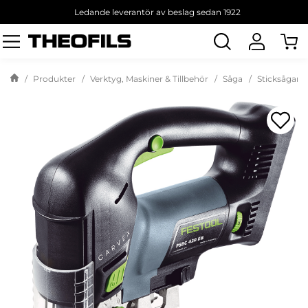
Ledande leverantör av beslag sedan 1922
Sök
produkt
Produkter
Verktyg, Maskiner & Tillbehör
Såga
Sticksågar