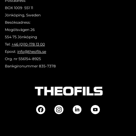
Postadress:
BOX 1009 551 11
Jönköping, Sweden
Besöksadress:
Mogölsvägen 26
554 75 Jönköping
Tel:
+46 (0)10-178 13 00
Epost:
info@theofils.se
Org. nr 556154-8925
Bankgironummer 835-7378