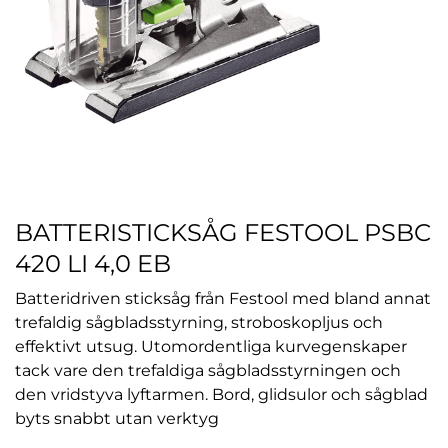
BATTERISTICKSÅG FESTOOL PSBC
420 LI 4,0 EB
Batteridriven sticksåg från Festool med bland annat
trefaldig sågbladsstyrning, stroboskopljus och
effektivt utsug. Utomordentliga kurvegenskaper
tack vare den trefaldiga sågbladsstyrningen och
den vridstyva lyftarmen. Bord, glidsulor och sågblad
byts snabbt utan verktyg