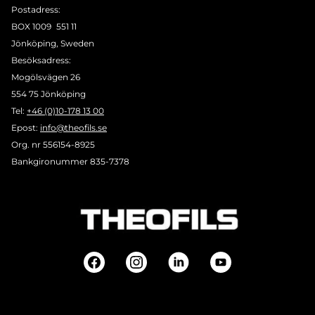
Postadress:
BOX 1009 551 11
Jönköping, Sweden
Besöksadress:
Mogölsvägen 26
554 75 Jönköping
Tel:
+46 (0)10-178 13 00
Epost:
info@theofils.se
Org. nr 556154-8925
Bankgironummer 835-7378