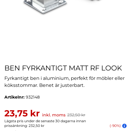
BEN FYRKANTIGT MATT RF LOOK
Fyrkantigt ben i aluminium, perfekt för möbler eller
köksstommar. Benet är justerbart.
Artikelnr:
932148
23,75 kr
inkl. moms
232,50 kr
Lägsta pris under de senaste 30 dagarna innan
prissänkning: 232,50 kr
(-90%)