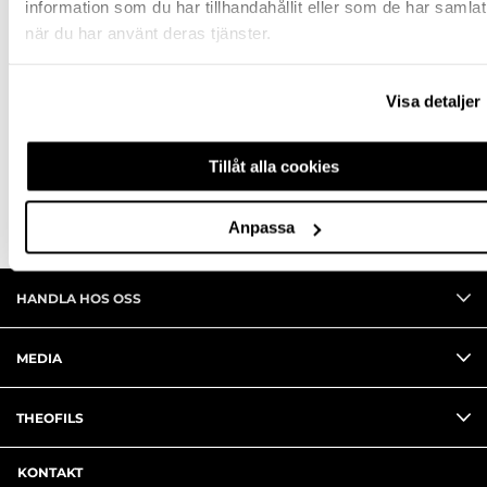
information som du har tillhandahållit eller som de har samlat
när du har använt deras tjänster.
SPECIFIKATION
FRÅGA OM PRODUKT
Visa detaljer
RECENSIONER
Tillåt alla cookies
Anpassa
HANDLA HOS OSS
MEDIA
THEOFILS
KONTAKT