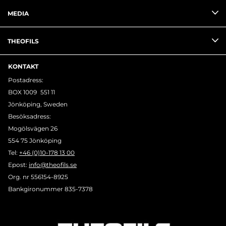
MEDIA
THEOFILS
KONTAKT
Postadress:
BOX 1009 551 11
Jönköping, Sweden
Besöksadress:
Mogölsvägen 26
554 75 Jönköping
Tel:
+46 (0)10-178 13 00
Epost:
info@theofils.se
Org. nr 556154-8925
Bankgironummer 835-7378