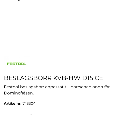
BESLAGSBORR KVB-HW D15 CE
Festool beslagsborr anpassat till borrschablonen för
Dominofräsen.
Artikelnr:
743304