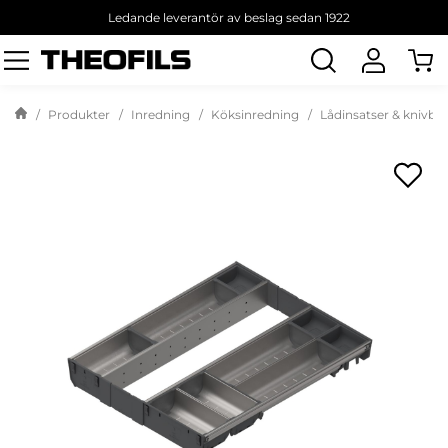
Ledande leverantör av beslag sedan 1922
Sök
produkt
Produkter
Inredning
Köksinredning
Lådinsatser & knivbl