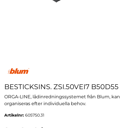
BESTICKSINS. ZSI.50VEI7 B50D55
ORGA-LINE, lådinredningssystemet från Blum, kan
organiseras efter individuella behov.
Artikelnr:
605750.31