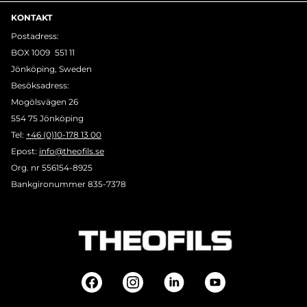
KONTAKT
Postadress:
BOX 1009 551 11
Jönköping, Sweden
Besöksadress:
Mogölsvägen 26
554 75 Jönköping
Tel:
+46 (0)10-178 13 00
Epost:
info@theofils.se
Org. nr 556154-8925
Bankgironummer 835-7378