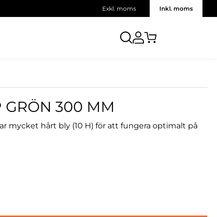
Exkl. moms
Inkl. moms
 GRÖN 300 MM
ar mycket hårt bly (10 H) för att fungera optimalt på