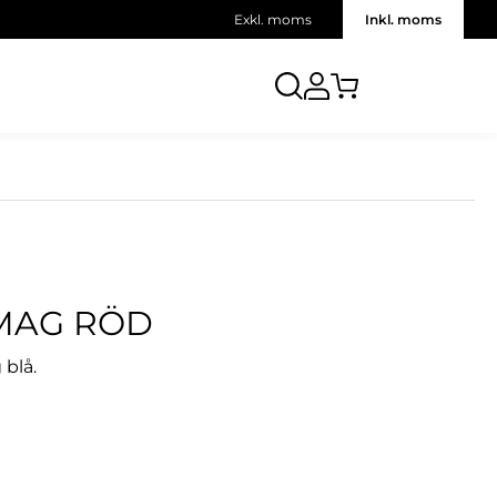
Exkl. moms
Inkl. moms
RMAG RÖD
 blå.