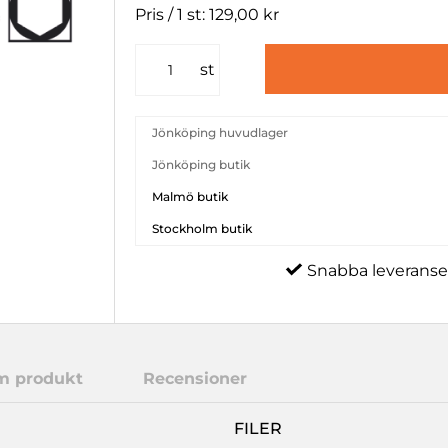
Pris / 1 st: 129,00 kr
st
Jönköping huvudlager
Jönköping butik
Malmö butik
Stockholm butik
Snabba leveranse
m produkt
Recensioner
FILER