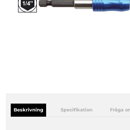
Beskrivning
Specifikation
Fråga o