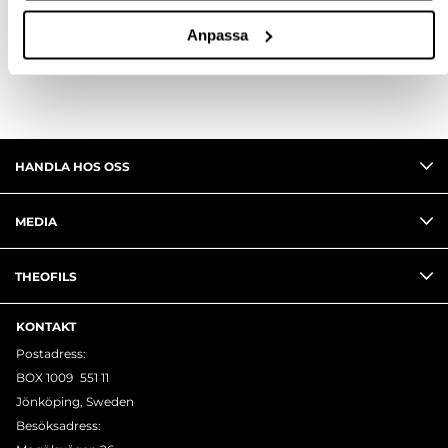
RECENSIONER
Anpassa
HANDLA HOS OSS
MEDIA
THEOFILS
KONTAKT
Postadress:
BOX 1009 551 11
Jönköping, Sweden
Besöksadress: