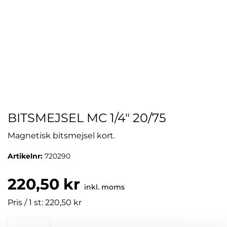
BITSMEJSEL MC 1/4" 20/75
Magnetisk bitsmejsel kort.
Artikelnr:
720290
220,50 kr
inkl. moms
Pris / 1 st: 220,50 kr