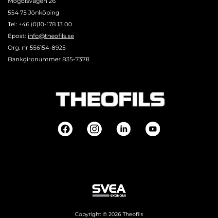
Mogölsvägen 26
554 75 Jönköping
Tel:
+46 (0)10-178 13 00
Epost:
info@theofils.se
Org. nr 556154-8925
Bankgironummer 835-7378
Copyright © 2026 Theofils