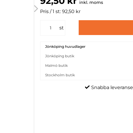
92,50 kr
inkl. moms
Pris / 1 st: 92,50 kr
st
Jönköping huvudlager
Jönköping butik
Malmö butik
Stockholm butik
Snabba leveranse