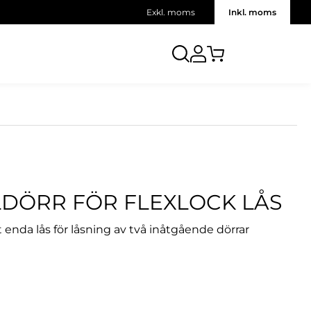
Exkl. moms
Inkl. moms
LDÖRR FÖR FLEXLOCK LÅS
enda lås för låsning av två inåtgående dörrar