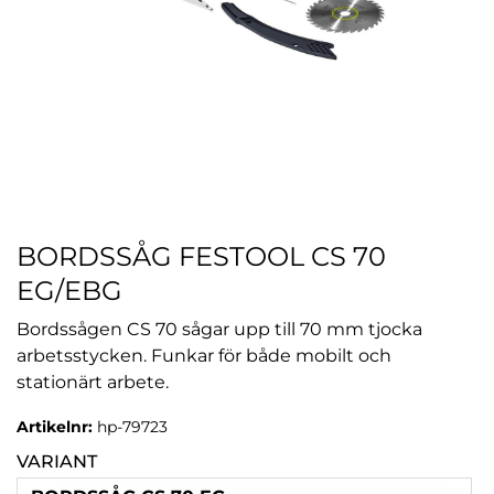
BORDSSÅG FESTOOL CS 70
EG/EBG
Bordssågen CS 70 sågar upp till 70 mm tjocka
arbetsstycken. Funkar för både mobilt och
stationärt arbete.
Artikelnr:
hp-79723
VARIANT