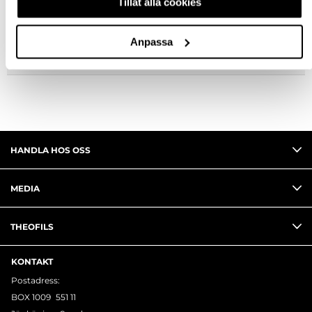
Tillåt alla cookies
FRÅGA OM PRODUKT
Anpassa
RECENSIONER
HANDLA HOS OSS
MEDIA
THEOFILS
KONTAKT
Postadress:
BOX 1009 551 11