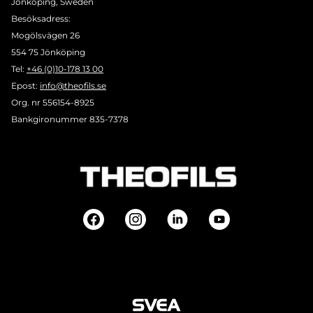
Jönköping, Sweden
Besöksadress:
Mogölsvägen 26
554 75 Jönköping
Tel:
+46 (0)10-178 13 00
Epost:
info@theofils.se
Org. nr 556154-8925
Bankgironummer 835-7378