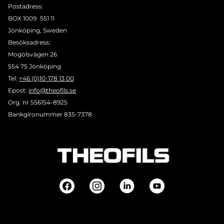
Postadress:
BOX 1009 551 11
Jönköping, Sweden
Besöksadress:
Mogölsvägen 26
554 75 Jönköping
Tel:
+46 (0)10-178 13 00
Epost:
info@theofils.se
Org. nr 556154-8925
Bankgironummer 835-7378