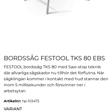
BORDSSÅG FESTOOL TKS 80 EBS
FESTOOL bordssåg TKS 80 med Saw-stop teknik
där allvarliga sågskador nu tillhör det förflutna. När
sågklingan kommer i kontakt med hud stannar den
inom 5 millisekunder och försvinner ner i
arbetsytan.
Artikelnr:
hp-103473
VARIANT