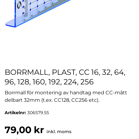
BORRMALL, PLAST, CC 16, 32, 64,
96, 128, 160, 192, 224, 256
Borrmall för montering av handtag med CC-mått
delbart 32mm (t.ex. CC128, CC256 etc).
Artikelnr:
306579.55
79,00 kr
inkl. moms