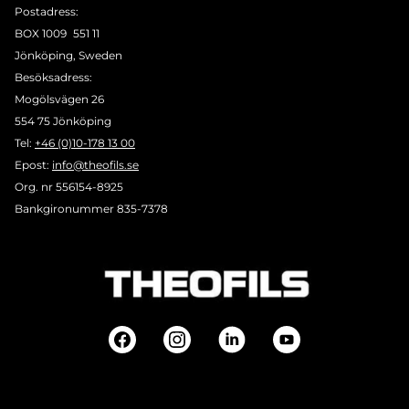
Postadress:
BOX 1009 551 11
Jönköping, Sweden
Besöksadress:
Mogölsvägen 26
554 75 Jönköping
Tel:
+46 (0)10-178 13 00
Epost:
info@theofils.se
Org. nr 556154-8925
Bankgironummer 835-7378