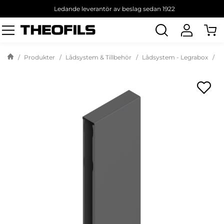
Ledande leverantör av beslag sedan 1922
Sök
produkt
Produkter
Lådsystem & Tillbehör
Lådsystem - Legrabox
T