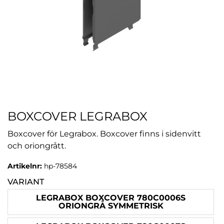
BOXCOVER LEGRABOX
Boxcover för Legrabox. Boxcover finns i sidenvitt
och oriongrått.
Artikelnr:
hp-78584
VARIANT
LEGRABOX BOXCOVER 780C0006S
ORIONGRÅ SYMMETRISK