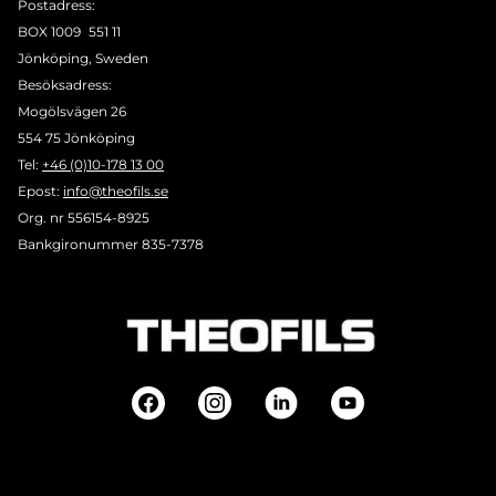
Postadress:
BOX 1009 551 11
Jönköping, Sweden
Besöksadress:
Mogölsvägen 26
554 75 Jönköping
Tel:
+46 (0)10-178 13 00
Epost:
info@theofils.se
Org. nr 556154-8925
Bankgironummer 835-7378