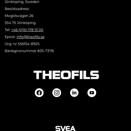
Jönköping, Sweden
Besöksadress:
Mogölsvägen 26
554 75 Jönköping
Tel:
+46 (0)10-178 13 00
Epost:
info@theofils.se
Org. nr 556154-8925
Bankgironummer 835-7378