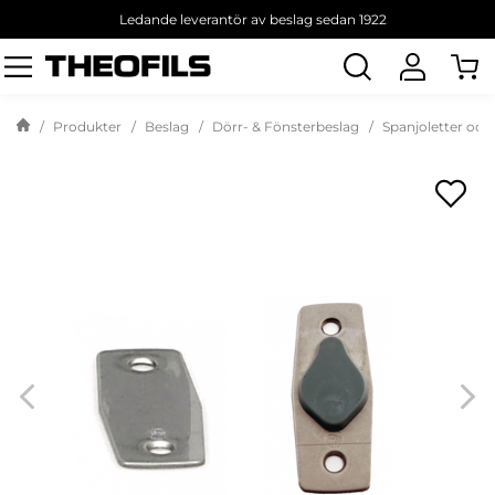
Ledande leverantör av beslag sedan 1922
Sök
produkt
Produkter
Beslag
Dörr- & Fönsterbeslag
Spanjoletter och 