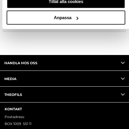
Tillåt alla cookies
FRÅGA OM PRODUKT
Anpassa
RECENSIONER
HANDLA HOS OSS
MEDIA
THEOFILS
KONTAKT
Postadress:
BOX 1009 551 11