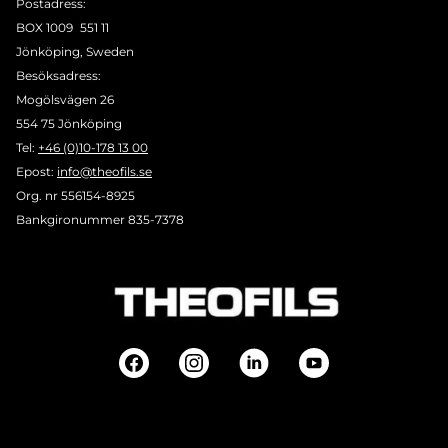
Postadress:
BOX 1009 551 11
Jönköping, Sweden
Besöksadress:
Mogölsvägen 26
554 75 Jönköping
Tel:
+46 (0)10-178 13 00
Epost:
info@theofils.se
Org. nr 556154-8925
Bankgironummer 835-7378