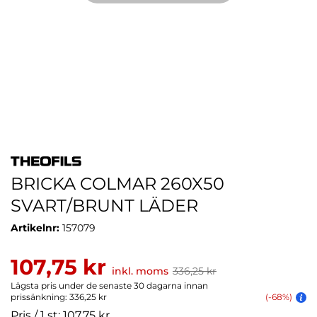
BRICKA COLMAR 260X50
SVART/BRUNT LÄDER
Artikelnr:
157079
107,75 kr
inkl. moms
336,25 kr
Lägsta pris under de senaste 30 dagarna innan
prissänkning: 336,25 kr
(-68%)
Pris / 1 st: 107,75 kr