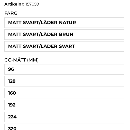
Artikelnr:
157059
FÄRG
MATT SVART/LÄDER NATUR
MATT SVART/LÄDER BRUN
MATT SVART/LÄDER SVART
CC-MÅTT (MM)
96
128
160
192
224
320