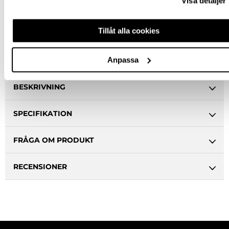
Visa detaljer
Stockholm butik
Slut i lager
Snabba leveranser
Tillåt alla cookies
Hämta i butik
Ledande leverantör i Sverige
Anpassa
BESKRIVNING
SPECIFIKATION
FRÅGA OM PRODUKT
RECENSIONER