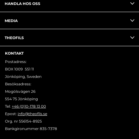
HANDLA HOS OSS
MEDIA
THEOFILS
KONTAKT
Postadress:
BOX 1009 551 11
Jönköping, Sweden
Besöksadress:
Mogölsvägen 26
554 75 Jönköping
Tel:
+46 (0)10-178 13 00
Epost:
info@theofils.se
Org. nr 556154-8925
Bankgironummer 835-7378