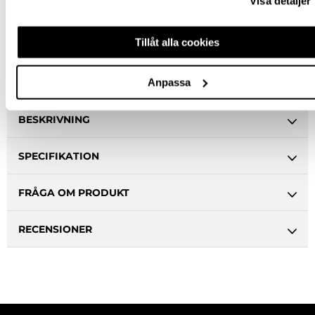
Visa detaljer
Stockholm butik
Slut i lager
Snabba leveranser
Tillåt alla cookies
Hämta i butik
Ledande leverantör i Sverige
Anpassa
BESKRIVNING
SPECIFIKATION
FRÅGA OM PRODUKT
RECENSIONER