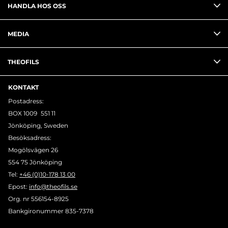
HANDLA HOS OSS
MEDIA
THEOFILS
KONTAKT
Postadress:
BOX 1009 551 11
Jönköping, Sweden
Besöksadress:
Mogölsvägen 26
554 75 Jönköping
Tel:
+46 (0)10-178 13 00
Epost:
info@theofils.se
Org. nr 556154-8925
Bankgironummer 835-7378