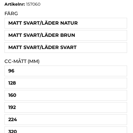
Artikelnr:
157060
FÄRG
MATT SVART/LÄDER NATUR
MATT SVART/LÄDER BRUN
MATT SVART/LÄDER SVART
CC-MÅTT (MM)
96
128
160
192
224
320