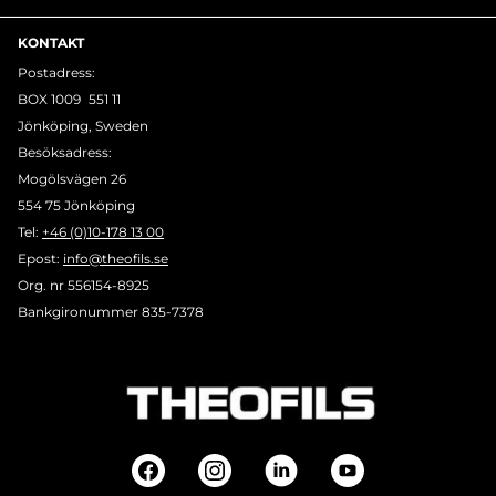
KONTAKT
Postadress:
BOX 1009 551 11
Jönköping, Sweden
Besöksadress:
Mogölsvägen 26
554 75 Jönköping
Tel:
+46 (0)10-178 13 00
Epost:
info@theofils.se
Org. nr 556154-8925
Bankgironummer 835-7378