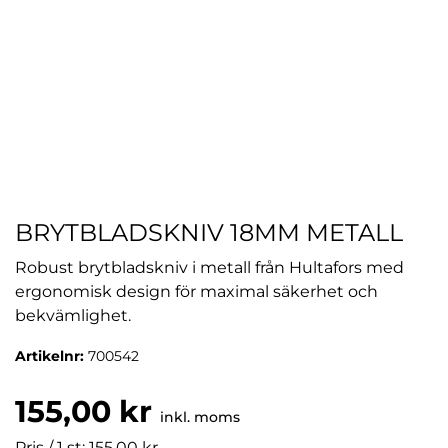
BRYTBLADSKNIV 18MM METALL
Robust brytbladskniv i metall från Hultafors med
ergonomisk design för maximal säkerhet och
bekvämlighet.
Artikelnr:
700542
155,00 kr
inkl. moms
Pris / 1 st: 155,00 kr