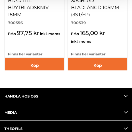
BLAD TILL
SÅGBLAD
BRYTBLADSKNIV
BLADLÄNGD 105MM
18MM
(3ST/FP)
700556
700539
97,75 kr
165,00 kr
Från
inkl. moms
Från
inkl. moms
Finns fler varianter
Finns fler varianter
Köp
Köp
HANDLA HOS OSS
MEDIA
THEOFILS