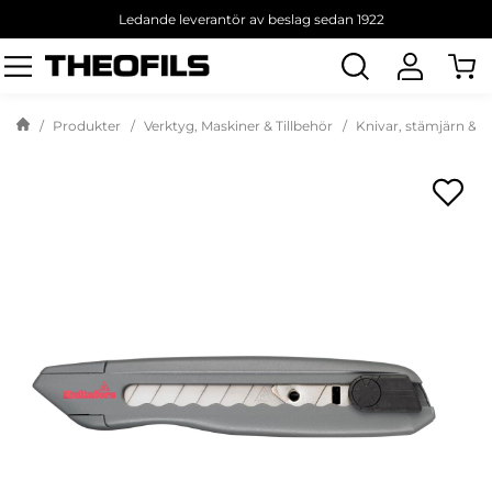
Ledande leverantör av beslag sedan 1922
Sök
produkt
Produkter
Verktyg, Maskiner & Tillbehör
Knivar, stämjärn & y