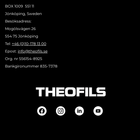
BOX 1009 551 11
Jönköping, Sweden
Besöksadress:
Mogölsvägen 26
554 75 Jönköping
Tel:
+46 (0)10-178 13 00
Epost:
info@theofils.se
Org. nr 556154-8925
Bankgironummer 835-7378