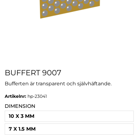
BUFFERT 9007
Bufferten är transparent och självhäftande.
Artikelnr:
hp-23041
DIMENSION
10 X 3 MM
7 X 1.5 MM