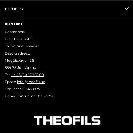
THEOFILS
KONTAKT
Postadress:
BOX 1009 551 11
Jönköping, Sweden
Besöksadress:
Mogölsvägen 26
554 75 Jönköping
Tel:
+46 (0)10-178 13 00
Epost:
info@theofils.se
Org. nr 556154-8925
Bankgironummer 835-7378