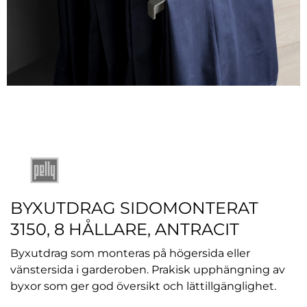
BYXUTDRAG SIDOMONTERAT
3150, 8 HÅLLARE, ANTRACIT
Byxutdrag som monteras på högersida eller
vänstersida i garderoben. Prakisk upphängning av
byxor som ger god översikt och lättillgänglighet.