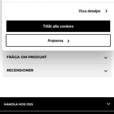
Snabba leveranser
samlat in när du har använt deras tjänster.
Hämta i butik
Visa detaljer
Ledande leverantör i Sverige
Tillåt alla cookies
BESKRIVNING
Anpassa
SPECIFIKATION
FRÅGA OM PRODUKT
RECENSIONER
HANDLA HOS OSS