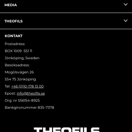
MEDIA
THEOFILS
KONTAKT
Postadress:
BOX 1009 551 11
Jönköping, Sweden
Besöksadress:
Mogölsvägen 26
554 75 Jönköping
Tel:
+46 (0)10-178 13 00
Epost:
info@theofils.se
Org. nr 556154-8925
Bankgironummer 835-7378