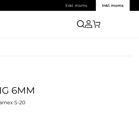
Exkl. moms
Inkl. moms
IG 6MM
Clamex S-20