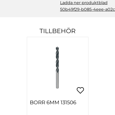
Ladda ner produktblad
50b49f29-b085-4eee-a02c
TILLBEHÖR
BORR 6MM 131506