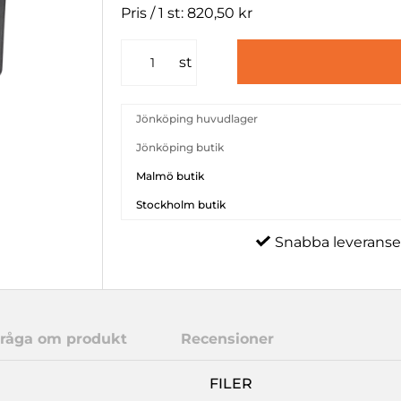
Pris / 1 st: 820,50 kr
st
Jönköping huvudlager
Jönköping butik
Malmö butik
Stockholm butik
Snabba leveranse
råga om produkt
Recensioner
FILER