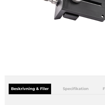
Beskrivning & Filer
Specifikation
F